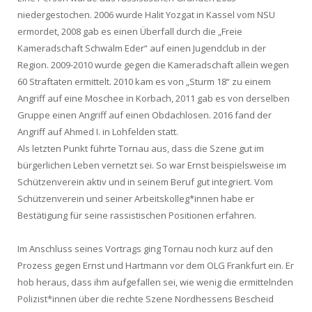
niedergestochen. 2006 wurde Halit Yozgat in Kassel vom NSU
ermordet, 2008 gab es einen Überfall durch die „Freie
Kameradschaft Schwalm Eder“ auf einen Jugendclub in der
Region. 2009-2010 wurde gegen die Kameradschaft allein wegen
60 Straftaten ermittelt. 2010 kam es von „Sturm 18“ zu einem
Angriff auf eine Moschee in Korbach, 2011 gab es von derselben
Gruppe einen Angriff auf einen Obdachlosen. 2016 fand der
Angriff auf Ahmed I. in Lohfelden statt.
Als letzten Punkt führte Tornau aus, dass die Szene gut im
bürgerlichen Leben vernetzt sei. So war Ernst beispielsweise im
Schützenverein aktiv und in seinem Beruf gut integriert. Vom
Schützenverein und seiner Arbeitskolleg*innen habe er
Bestätigung für seine rassistischen Positionen erfahren.
Im Anschluss seines Vortrags ging Tornau noch kurz auf den
Prozess gegen Ernst und Hartmann vor dem OLG Frankfurt ein. Er
hob heraus, dass ihm aufgefallen sei, wie wenig die ermittelnden
Polizist*innen über die rechte Szene Nordhessens Bescheid