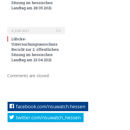
Sitzung im hessischen
Landtag am 28.05.2021
4. JUNI 2021
0
Lübcke-
Untersuchungsausschuss:
Bericht zur 2. öffentlichen
Sitzung im hessischen
Landtag am 23.04.2021
Comments are closed.
facebook.com/nsuwatch.hessen
twitter.com/nsuwatch_hessen