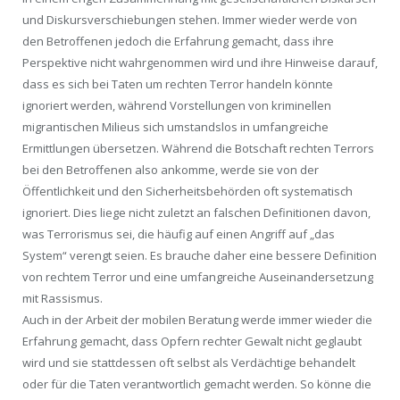
und Diskursverschiebungen stehen. Immer wieder werde von
den Betroffenen jedoch die Erfahrung gemacht, dass ihre
Perspektive nicht wahrgenommen wird und ihre Hinweise darauf,
dass es sich bei Taten um rechten Terror handeln könnte
ignoriert werden, während Vorstellungen von kriminellen
migrantischen Milieus sich umstandslos in umfangreiche
Ermittlungen übersetzen. Während die Botschaft rechten Terrors
bei den Betroffenen also ankomme, werde sie von der
Öffentlichkeit und den Sicherheitsbehörden oft systematisch
ignoriert. Dies liege nicht zuletzt an falschen Definitionen davon,
was Terrorismus sei, die häufig auf einen Angriff auf „das
System“ verengt seien. Es brauche daher eine bessere Definition
von rechtem Terror und eine umfangreiche Auseinandersetzung
mit Rassismus.
Auch in der Arbeit der mobilen Beratung werde immer wieder die
Erfahrung gemacht, dass Opfern rechter Gewalt nicht geglaubt
wird und sie stattdessen oft selbst als Verdächtige behandelt
oder für die Taten verantwortlich gemacht werden. So könne die