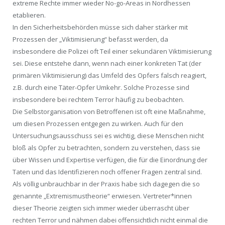
extreme Rechte immer wieder No-go-Areas in Nordhessen
etablieren.
In den Sicherheitsbehörden müsse sich daher stärker mit
Prozessen der „Viktimisierung“ befasst werden, da
insbesondere die Polizei oft Teil einer sekundären Viktimisierung
sei. Diese entstehe dann, wenn nach einer konkreten Tat (der
primären Viktimisierung) das Umfeld des Opfers falsch reagiert,
z.B. durch eine Täter-Opfer Umkehr. Solche Prozesse sind
insbesondere bei rechtem Terror häufig zu beobachten.
Die Selbstorganisation von Betroffenen ist oft eine Maßnahme,
um diesen Prozessen entgegen zu wirken. Auch für den
Untersuchungsausschuss sei es wichtig, diese Menschen nicht
bloß als Opfer zu betrachten, sondern zu verstehen, dass sie
über Wissen und Expertise verfügen, die für die Einordnung der
Taten und das Identifizieren noch offener Fragen zentral sind.
Als völlig unbrauchbar in der Praxis habe sich dagegen die so
genannte „Extremismustheorie“ erwiesen. Vertreter*innen
dieser Theorie zeigten sich immer wieder überrascht über
rechten Terror und nähmen dabei offensichtlich nicht einmal die