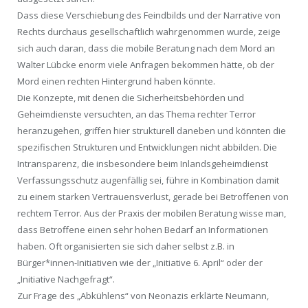
Dass diese Verschiebung des Feindbilds und der Narrative von
Rechts durchaus gesellschaftlich wahrgenommen wurde, zeige
sich auch daran, dass die mobile Beratung nach dem Mord an
Walter Lübcke enorm viele Anfragen bekommen hätte, ob der
Mord einen rechten Hintergrund haben könnte.
Die Konzepte, mit denen die Sicherheitsbehörden und
Geheimdienste versuchten, an das Thema rechter Terror
heranzugehen, griffen hier strukturell daneben und könnten die
spezifischen Strukturen und Entwicklungen nicht abbilden. Die
Intransparenz, die insbesondere beim Inlandsgeheimdienst
Verfassungsschutz augenfällig sei, führe in Kombination damit
zu einem starken Vertrauensverlust, gerade bei Betroffenen von
rechtem Terror. Aus der Praxis der mobilen Beratung wisse man,
dass Betroffene einen sehr hohen Bedarf an Informationen
haben. Oft organisierten sie sich daher selbst z.B. in
Bürger*innen-Initiativen wie der „Initiative 6. April“ oder der
„Initiative Nachgefragt“.
Zur Frage des „Abkühlens“ von Neonazis erklärte Neumann,