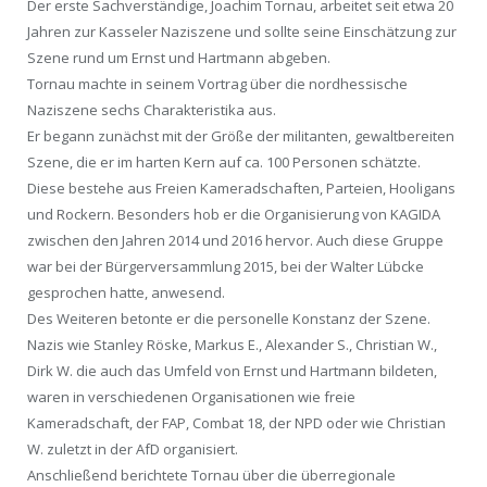
Der erste Sachverständige, Joachim Tornau, arbeitet seit etwa 20
Jahren zur Kasseler Naziszene und sollte seine Einschätzung zur
Szene rund um Ernst und Hartmann abgeben.
Tornau machte in seinem Vortrag über die nordhessische
Naziszene sechs Charakteristika aus.
Er begann zunächst mit der Größe der militanten, gewaltbereiten
Szene, die er im harten Kern auf ca. 100 Personen schätzte.
Diese bestehe aus Freien Kameradschaften, Parteien, Hooligans
und Rockern. Besonders hob er die Organisierung von KAGIDA
zwischen den Jahren 2014 und 2016 hervor. Auch diese Gruppe
war bei der Bürgerversammlung 2015, bei der Walter Lübcke
gesprochen hatte, anwesend.
Des Weiteren betonte er die personelle Konstanz der Szene.
Nazis wie Stanley Röske, Markus E., Alexander S., Christian W.,
Dirk W. die auch das Umfeld von Ernst und Hartmann bildeten,
waren in verschiedenen Organisationen wie freie
Kameradschaft, der FAP, Combat 18, der NPD oder wie Christian
W. zuletzt in der AfD organisiert.
Anschließend berichtete Tornau über die überregionale