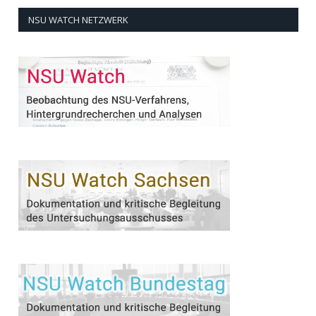
NSU WATCH NETZWERK