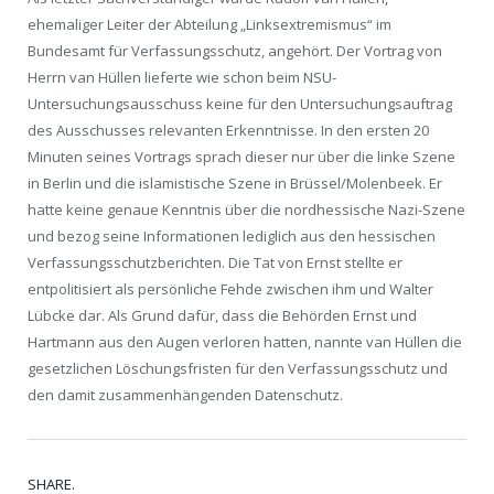
ehemaliger Leiter der Abteilung „Linksextremismus“ im
Bundesamt für Verfassungsschutz, angehört. Der Vortrag von
Herrn van Hüllen lieferte wie schon beim NSU-
Untersuchungsausschuss keine für den Untersuchungsauftrag
des Ausschusses relevanten Erkenntnisse. In den ersten 20
Minuten seines Vortrags sprach dieser nur über die linke Szene
in Berlin und die islamistische Szene in Brüssel/Molenbeek. Er
hatte keine genaue Kenntnis über die nordhessische Nazi-Szene
und bezog seine Informationen lediglich aus den hessischen
Verfassungsschutzberichten. Die Tat von Ernst stellte er
entpolitisiert als persönliche Fehde zwischen ihm und Walter
Lübcke dar. Als Grund dafür, dass die Behörden Ernst und
Hartmann aus den Augen verloren hatten, nannte van Hüllen die
gesetzlichen Löschungsfristen für den Verfassungsschutz und
den damit zusammenhängenden Datenschutz.
SHARE.