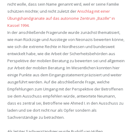
nicht wolle, dass sein Name genannt wird, weil er seine Familie
schützen möchte; und nicht zuletzt der
Anschlag mit einer
Übungshandgranate auf das autonome Zentrum „Bazille“ in
Kassel 1994
.
In der anschließende Fragerunde wurde zunächst thematisiert,
wie man Rückzüge und Ausstiege von Neonazis bewerten könne,
wie sich die extreme Rechte in Nordhessen und bundesweit
entwickelt habe, wie die Arbeit der Sicherheitsbehörden aus
Perspektive der mobilen Beratung zu bewerten sei und allgemein
zur Arbeit der mobilen Beratung. Im Wesentlichen konnten hier
einige Punkte aus dem Eingangsstatement präzisiert und weiter
ausgeführt werden. Auf die abschließende Frage, welche
Empfehlungen zum Umgang mit der Perspektive der Betroffenen
sie dem Ausschuss empfehlen würde, antwortete Neumann,
dass es zentral sei, Betroffene wie Ahmed I. in den Ausschuss zu
laden und sie dort nicht nur als Opfer sondern als
Sachverständige zu betrachten.
Als letzter Sachverständiger wurde Rudolf van Hüllen,