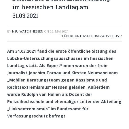
im hessischen Landtag am
31.03.2021
BY
NSU-WATCH HESSEN
ON
26. MAI 2021
·
"LÜBCKE UNTERSUCHUNGSAUSSCHUSS"
Am 31.03.2021 fand die erste öffentliche Sitzung des
Lübcke-Untersuchungsausschusses im hessischen
Landtag statt. Als Expert*innen waren der freie
Journalist Joachim Tornau und Kirsten Neumann vom
„Mobilen Beratungsteam gegen Rassismus und
Rechtsextremismus“ Hessen geladen. Außerdem
wurde Rudolph van Hüllen als Dozent der
Polizeihochschule und ehemaliger Leiter der Abteilung
„Linksextremismus“ im Bundesamt für
Verfassungsschutz befragt.