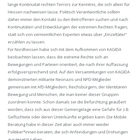
lange Kontinuität rechten Terrors zur Kenntnis, die sich allein für
Hessen nachweisen lasse. Politisch Verantwortliche sollten
daher immer den Kontakt zu den Betroffenen suchen und nach
Kontinuitäten und Entwicklungen der extremen Rechten fragen,
statt sich von vermeintlichen Experten etwas über „Einzeltäter“
erzählen zu lassen.
Für Nordhessen habe sich mit dem Aufkommen von KAGIDA
beobachten lassen, dass die extreme Rechte sich an
Bewegungen und Parteien orientiert, die nach ihrer Auffassung
erfolgsversprechend sind. Auf den Versammlungen von KAGIDA
demonstrierten militante Neonazis und NPD-Mitglieder
gemeinsam mit AfD-Mitgliedern, Reichsbürgern, der Identitären
Bewegung und Menschen, die man keiner dieser Gruppen
zuordnen konnte. Schon damals sei die Befürchtung geäußert
worden, dass sich aus dieser Gemengelage eine Gefahr für z.B.
Geflüchtete oder deren Unterkünfte ergeben kann. Die Mobile
Beratung habe in dieser Zeit aber auch immer wieder
Politiker*innen beraten, die sich Anfeindungen und Drohungen
ausgesetzt sahen.