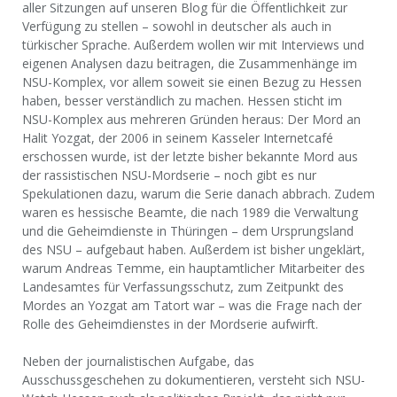
aller Sitzungen auf unseren Blog für die Öffentlichkeit zur
Verfügung zu stellen – sowohl in deutscher als auch in
türkischer Sprache. Außerdem wollen wir mit Interviews und
eigenen Analysen dazu beitragen, die Zusammenhänge im
NSU-Komplex, vor allem soweit sie einen Bezug zu Hessen
haben, besser verständlich zu machen. Hessen sticht im
NSU-Komplex aus mehreren Gründen heraus: Der Mord an
Halit Yozgat, der 2006 in seinem Kasseler Internetcafé
erschossen wurde, ist der letzte bisher bekannte Mord aus
der rassistischen NSU-Mordserie – noch gibt es nur
Spekulationen dazu, warum die Serie danach abbrach. Zudem
waren es hessische Beamte, die nach 1989 die Verwaltung
und die Geheimdienste in Thüringen – dem Ursprungsland
des NSU – aufgebaut haben. Außerdem ist bisher ungeklärt,
warum Andreas Temme, ein hauptamtlicher Mitarbeiter des
Landesamtes für Verfassungsschutz, zum Zeitpunkt des
Mordes an Yozgat am Tatort war – was die Frage nach der
Rolle des Geheimdienstes in der Mordserie aufwirft.
Neben der journalistischen Aufgabe, das
Ausschussgeschehen zu dokumentieren, versteht sich NSU-