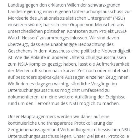
Landtag gegen den erklärten Willen der schwarz-grünen
Landesregierung einen eigenen Untersuchungsausschuss zur
Mordserie des „Nationalsozialistischen Untergrund“ (NSU)
einsetzen würde, hat sich eine Gruppe von Menschen aus
unterschiedlichen politischen Kontexten zum Projekt „NSU-
Watch Hessen“ zusammengeschlossen. Wir sind davon
überzeugt, dass eine unabhängige Beobachtung des
Geschehens in dem Ausschuss eine politische Notwendigkeit
ist. Wie die Abläufe in anderen Untersuchungsausschüssen
zum NSU-Komplex gezeigt haben, lässt die Aufmerksamkeit
der Medien oft schon nach kurzer Zeit nach oder richtet sich
auf besonders spektakuläre Aussagen einzelner Zeug_innen.
Wir finden es dagegen wichtig, sämtliche Vorgänge im
Untersuchungsausschuss möglichst umfassend zu
dokumentieren, um eine weitere Aufklärung der Ereignisse
rund um den Terrorismus des NSU möglich zu machen.
Unser Hauptaugenmerk werden wir daher auf eine
kontinuierliche und transparente Protokollierung der
Zeug_innenaussagen und Verhandlungen im hessischen NSU-
Untersuchungsausschuss legen. Unser Ziel ist es, Protokolle