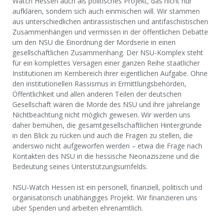
Watch Hessen auch als politisches Projekt, das nicht nur
aufklären, sondern sich auch einmischen will. Wir stammen
aus unterschiedlichen antirassistischen und antifaschistischen
Zusammenhängen und vermissen in der öffentlichen Debatte
um den NSU die Einordnung der Mordserie in einen
gesellschaftlichen Zusammenhang. Der NSU-Komplex steht
für ein komplettes Versagen einer ganzen Reihe staatlicher
Institutionen im Kernbereich ihrer eigentlichen Aufgabe. Ohne
den institutionellen Rassismus in Ermittlungsbehörden,
Öffentlichkeit und allen anderen Teilen der deutschen
Gesellschaft wären die Morde des NSU und ihre jahrelange
Nichtbeachtung nicht möglich gewesen. Wir werden uns
daher bemühen, die gesamtgesellschaftlichen Hintergründe
in den Blick zu rücken und auch die Fragen zu stellen, die
anderswo nicht aufgeworfen werden – etwa die Frage nach
Kontakten des NSU in die hessische Neonaziszene und die
Bedeutung seines Unterstützungsumfelds.
NSU-Watch Hessen ist ein personell, finanziell, politisch und
organisatorisch unabhängiges Projekt. Wir finanzieren uns
über Spenden und arbeiten ehrenamtlich.