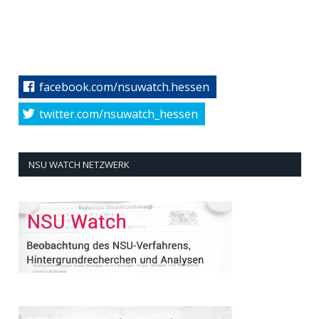
facebook.com/nsuwatch.hessen
twitter.com/nsuwatch_hessen
NSU WATCH NETZWERK