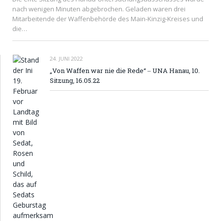
nach wenigen Minuten abgebrochen. Geladen waren drei
Mitarbeitende der Waffenbehörde des Main-Kinzig-Kreises und
die…
24. JUNI 2022
„Von Waffen war nie die Rede“ ‒ UNA Hanau, 10.
Sitzung, 16.05.22