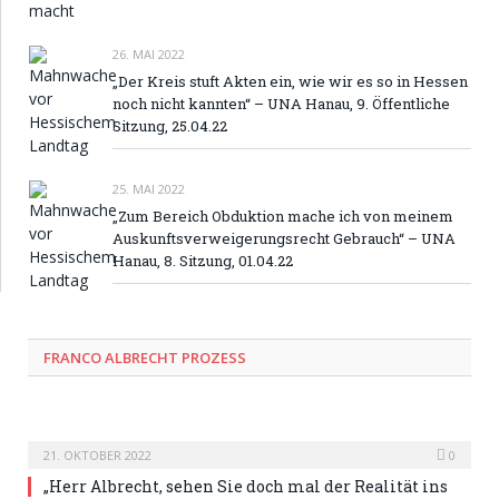
26. MAI 2022
„Der Kreis stuft Akten ein, wie wir es so in Hessen
noch nicht kannten“ – UNA Hanau, 9. Öffentliche
Sitzung, 25.04.22
25. MAI 2022
„Zum Bereich Obduktion mache ich von meinem
Auskunftsverweigerungsrecht Gebrauch“ – UNA
Hanau, 8. Sitzung, 01.04.22
FRANCO ALBRECHT PROZESS
21. OKTOBER 2022
0
„Herr Albrecht, sehen Sie doch mal der Realität ins