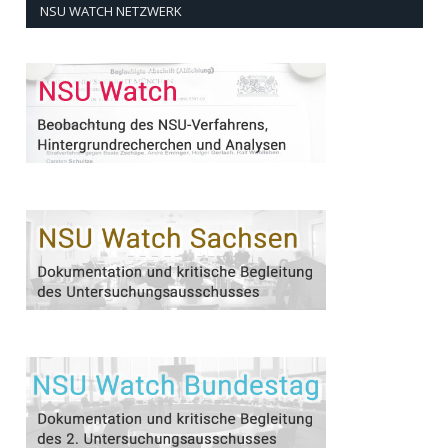
NSU WATCH NETZWERK