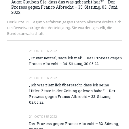
Auge: Glauben Sie, dass das was gebracht hat?“ – Der
Prozess gegen Franco Albrecht – 35. Sitzung, 03. Juni
2022
Der kurze 35. Tag im Verfahren gegen Franco Albrecht drehte sich
um Beweisanträge der Verteidigung. Sie wurden gestellt, die
Bundesanwaltschaft…
21. OKTOBER 2022
„Er war neutral, sage ich mal“ – Der Prozess gegen
Franco Albrecht – 34. Sitzung, 30.05.22
21. OKTOBER 2022
„Ich war ziemlich überrascht, dass ich seine
Hitler-Zitate in der Zeitung gelesen habe.“ – Der
Prozess gegen Franco Albrecht – 33. Sitzung,
02.05.22
21. OKTOBER 2022
Der Prozess gegen Franco Albrecht – 32. Sitzung,