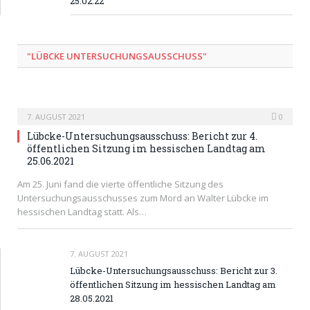
25.02.22
"LÜBCKE UNTERSUCHUNGSAUSSCHUSS"
7. AUGUST 2021
0
Lübcke-Untersuchungsausschuss: Bericht zur 4.
öffentlichen Sitzung im hessischen Landtag am
25.06.2021
Am 25. Juni fand die vierte öffentliche Sitzung des
Untersuchungsausschusses zum Mord an Walter Lübcke im
hessischen Landtag statt. Als…
7. AUGUST 2021
Lübcke-Untersuchungsausschuss: Bericht zur 3.
öffentlichen Sitzung im hessischen Landtag am
28.05.2021