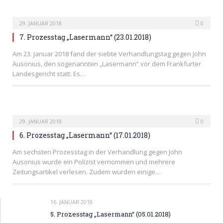
29. JANUAR 2018
0
7. Prozesstag „Lasermann“ (23.01.2018)
Am 23. Januar 2018 fand der siebte Verhandlungstag gegen John
Ausonius, den sogenannten „Lasermann“ vor dem Frankfurter
Landesgericht statt. Es…
29. JANUAR 2018
0
6. Prozesstag „Lasermann“ (17.01.2018)
Am sechsten Prozesstag in der Verhandlung gegen John
Ausonius wurde ein Polizist vernommen und mehrere
Zeitungsartikel verlesen. Zudem wurden einige…
16. JANUAR 2018
5. Prozesstag „Lasermann“ (05.01.2018)