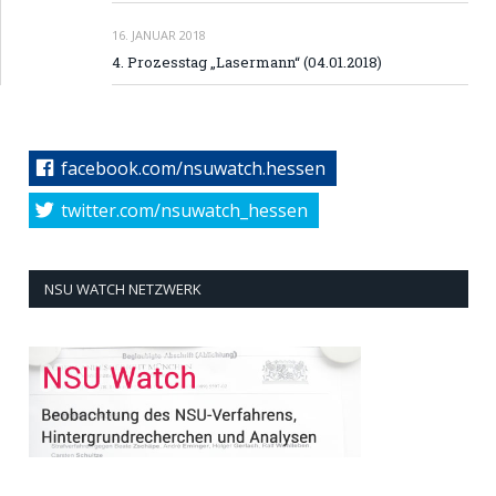
16. JANUAR 2018
4. Prozesstag „Lasermann“ (04.01.2018)
facebook.com/nsuwatch.hessen
twitter.com/nsuwatch_hessen
NSU WATCH NETZWERK