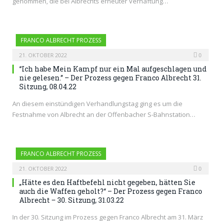
genommen, die bei Albrechts erneuter Verhaftung…
FRANCO ALBRECHT PROZESS
21. OKTOBER 2022
0
“Ich habe Mein Kampf nur ein Mal aufgeschlagen und
nie gelesen.” – Der Prozess gegen Franco Albrecht 31.
Sitzung, 08.04.22
An diesem einstündigen Verhandlungstag ging es um die
Festnahme von Albrecht an der Offenbacher S-Bahnstation…
FRANCO ALBRECHT PROZESS
21. OKTOBER 2022
0
„Hätte es den Haftbefehl nicht gegeben, hätten Sie
auch die Waffen geholt?“ – Der Prozess gegen Franco
Albrecht – 30. Sitzung, 31.03.22
In der 30. Sitzung im Prozess gegen Franco Albrecht am 31. März