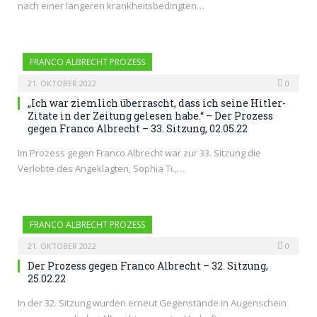
nach einer längeren krankheitsbedingten…
FRANCO ALBRECHT PROZESS
21. OKTOBER 2022
0
„Ich war ziemlich überrascht, dass ich seine Hitler-
Zitate in der Zeitung gelesen habe.“ – Der Prozess
gegen Franco Albrecht – 33. Sitzung, 02.05.22
Im Prozess gegen Franco Albrecht war zur 33. Sitzung die
Verlobte des Angeklagten, Sophia Ti.,…
FRANCO ALBRECHT PROZESS
21. OKTOBER 2022
0
Der Prozess gegen Franco Albrecht – 32. Sitzung,
25.02.22
In der 32. Sitzung wurden erneut Gegenstände in Augenschein