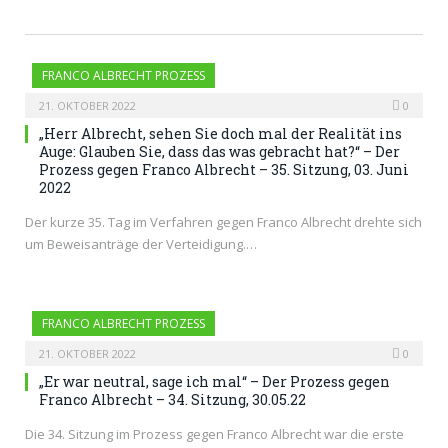
FRANCO ALBRECHT PROZESS
21. OKTOBER 2022
0
„Herr Albrecht, sehen Sie doch mal der Realität ins
Auge: Glauben Sie, dass das was gebracht hat?“ – Der
Prozess gegen Franco Albrecht – 35. Sitzung, 03. Juni
2022
Der kurze 35. Tag im Verfahren gegen Franco Albrecht drehte sich
um Beweisanträge der Verteidigung.…
FRANCO ALBRECHT PROZESS
21. OKTOBER 2022
0
„Er war neutral, sage ich mal“ – Der Prozess gegen
Franco Albrecht – 34. Sitzung, 30.05.22
Die 34. Sitzung im Prozess gegen Franco Albrecht war die erste