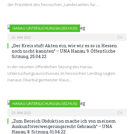
der Präsident des hessischen „Landesamtes für…
HANAU UNTERSUCHUNGSAUSSCHUSS
26. MAI 2022
0
„Der Kreis stuft Akten ein, wie wir es so in Hessen
noch nicht kannten“ – UNA Hanau, 9. Öffentliche
Sitzung, 25.04.22
In der neunten öffentlichen Sitzung des Hanau
Untersuchungsausschusses im hessischen Landtag sagten
Hanaus Oberbürgermeister Klaus…
HANAU UNTERSUCHUNGSAUSSCHUSS
25. MAI 2022
0
„Zum Bereich Obduktion mache ich von meinem
Auskunftsverweigerungsrecht Gebrauch“ – UNA
Hanau, 8. Sitzung, 01.04.22