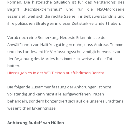
können. Die historische Situation ist für das Verständnis des
Begriff „Rechtsextremismus“ und für die NSU-Mordserie
essenziell, weil sich die rechte Szene, ihr Selbstverständnis und
ihre politischen Strategien in dieser Zeit stark verändert haben.
Vorab noch eine Bemerkung: Neueste Erkenntnisse der
Anwält*innen von Halit Yozgat legen nahe, dass Andreas Temme
und das Landesamt für Verfassungsschutz möglicherweise vor
der Begehung des Mordes bestimmte Hinweise auf die Tat
hatten.
Hierzu gab es in der WELT einen ausführlichen Bericht
.
Die folgende Zusammenfassung der Anhörungen ist nicht
vollständig und kann nicht alle aufgeworfenen Fragen
behandeln, sondern konzentriert sich auf die unseres Erachtens
wesentlichen Erkenntnisse.
Anhörung Rudolf van Hüllen