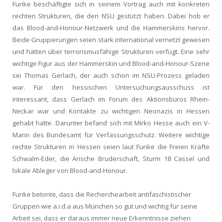
Funke beschäftigte sich in seinem Vortrag auch mit konkreten
rechten Strukturen, die den NSU gestützt haben. Dabei hob er
das Blood-and-Honour-Netzwerk und die Hammerskins hervor.
Beide Gruppierungen seien stark international vernetzt gewesen
und hätten über terrorismusfähige Strukturen verfügt. Eine sehr
wichtige Figur aus der Hammerskin und Blood-and-Honour-Szene
sei Thomas Gerlach, der auch schon im NSU-Prozess geladen
war. Für den hessischen Untersuchungsausschuss ist
interessant, dass Gerlach im Forum des Aktionsbüros Rhein-
Neckar war und Kontakte zu wichtigen Neonazis in Hessen
gehabt hatte. Darunter befand sich mit Mirko Hesse auch ein V-
Mann des Bundesamt für Verfassungsschutz. Weitere wichtige
rechte Strukturen in Hessen seien laut Funke die Freien Kräfte
Schwalm-Eder, die Arische Bruderschaft, Sturm 18 Cassel und
lokale Ableger von Blood-and-Honour.
Funke betonte, dass die Recherchearbeit antifaschistischer
Gruppen wie a.i.d.a aus München so gut und wichtig für seine
Arbeit sei, dass er daraus immer neue Erkenntnisse ziehen