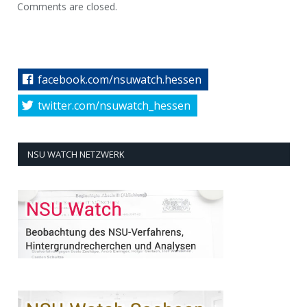
Comments are closed.
facebook.com/nsuwatch.hessen
twitter.com/nsuwatch_hessen
NSU WATCH NETZWERK