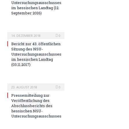
Untersuchungsausschusses
im hessischen Landtag (12.
September 2016)
14. DEZEMBER 2018
0
Bericht zur 43. öffentlichen
Sitzung des NSU-
Untersuchungsausschusses
im hessischen Landtag
(03.11.2017)
23. AUGUST 2018
0
Pressemitteilung zur
Veröffentlichung des
Abschlussberichts des
hessischen NSU-
Untersuchungsausschusses