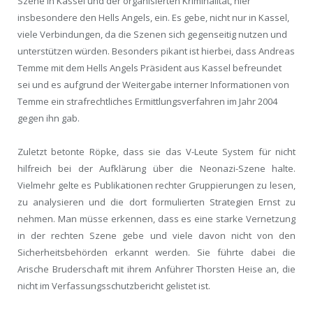
Szene in Kassel und der organisierten Kriminalität, hier
insbesondere den Hells Angels, ein. Es gebe, nicht nur in Kassel,
viele Verbindungen, da die Szenen sich gegenseitig nutzen und
unterstützen würden. Besonders pikant ist hierbei, dass Andreas
Temme mit dem Hells Angels Präsident aus Kassel befreundet
sei und es aufgrund der Weitergabe interner Informationen von
Temme ein strafrechtliches Ermittlungsverfahren im Jahr 2004
gegen ihn gab.
Zuletzt betonte Röpke, dass sie das V-Leute System für nicht
hilfreich bei der Aufklärung über die Neonazi-Szene halte.
Vielmehr gelte es Publikationen rechter Gruppierungen zu lesen,
zu analysieren und die dort formulierten Strategien Ernst zu
nehmen. Man müsse erkennen, dass es eine starke Vernetzung
in der rechten Szene gebe und viele davon nicht von den
Sicherheitsbehörden erkannt werden. Sie führte dabei die
Arische Bruderschaft mit ihrem Anführer Thorsten Heise an, die
nicht im Verfassungsschutzbericht gelistet ist.