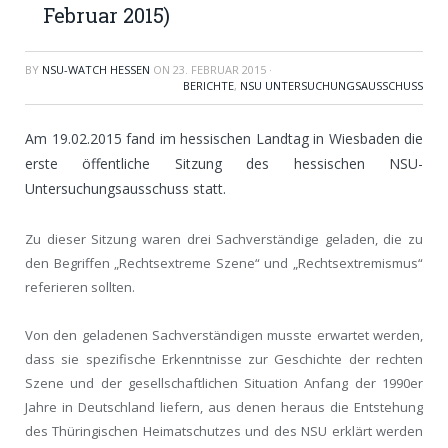
Februar 2015)
BY
NSU-WATCH HESSEN
ON
23. FEBRUAR 2015
·
BERICHTE
,
NSU UNTERSUCHUNGSAUSSCHUSS
Am 19.02.2015 fand im hessischen Landtag in Wiesbaden die
erste öffentliche Sitzung des hessischen NSU-
Untersuchungsausschuss statt.
Zu dieser Sitzung waren drei Sachverständige geladen, die zu
den Begriffen „Rechtsextreme Szene“ und „Rechtsextremismus“
referieren sollten.
Von den geladenen Sachverständigen musste erwartet werden,
dass sie spezifische Erkenntnisse zur Geschichte der rechten
Szene und der gesellschaftlichen Situation Anfang der 1990er
Jahre in Deutschland liefern, aus denen heraus die Entstehung
des Thüringischen Heimatschutzes und des NSU erklärt werden