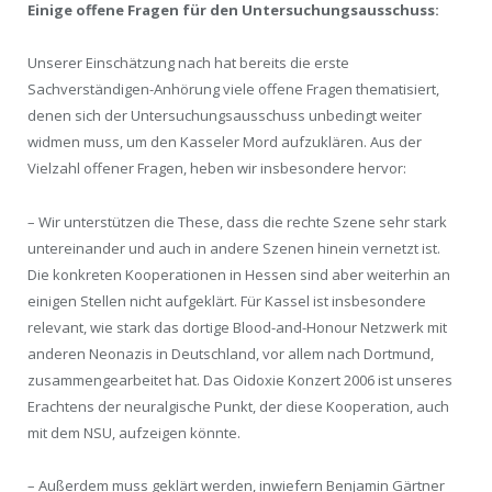
Einige offene Fragen für den Untersuchungsausschuss:
Unserer Einschätzung nach hat bereits die erste
Sachverständigen-Anhörung viele offene Fragen thematisiert,
denen sich der Untersuchungsausschuss unbedingt weiter
widmen muss, um den Kasseler Mord aufzuklären. Aus der
Vielzahl offener Fragen, heben wir insbesondere hervor:
– Wir unterstützen die These, dass die rechte Szene sehr stark
untereinander und auch in andere Szenen hinein vernetzt ist.
Die konkreten Kooperationen in Hessen sind aber weiterhin an
einigen Stellen nicht aufgeklärt. Für Kassel ist insbesondere
relevant, wie stark das dortige Blood-and-Honour Netzwerk mit
anderen Neonazis in Deutschland, vor allem nach Dortmund,
zusammengearbeitet hat. Das Oidoxie Konzert 2006 ist unseres
Erachtens der neuralgische Punkt, der diese Kooperation, auch
mit dem NSU, aufzeigen könnte.
– Außerdem muss geklärt werden, inwiefern Benjamin Gärtner