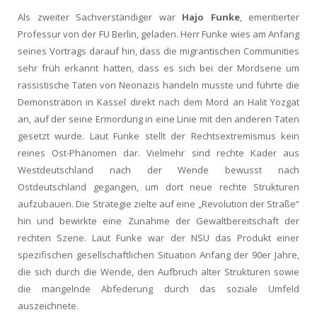
Als zweiter Sachverständiger war
Hajo Funke
, emeritierter
Professur von der FU Berlin, geladen. Herr Funke wies am Anfang
seines Vortrags darauf hin, dass die migrantischen Communities
sehr früh erkannt hatten, dass es sich bei der Mordserie um
rassistische Taten von Neonazis handeln musste und führte die
Demonstration in Kassel direkt nach dem Mord an Halit Yozgat
an, auf der seine Ermordung in eine Linie mit den anderen Taten
gesetzt wurde. Laut Funke stellt der Rechtsextremismus kein
reines Ost-Phänomen dar. Vielmehr sind rechte Kader aus
Westdeutschland nach der Wende bewusst nach
Ostdeutschland gegangen, um dort neue rechte Strukturen
aufzubauen. Die Strategie zielte auf eine „Revolution der Straße“
hin und bewirkte eine Zunahme der Gewaltbereitschaft der
rechten Szene. Laut Funke war der NSU das Produkt einer
spezifischen gesellschaftlichen Situation Anfang der 90er Jahre,
die sich durch die Wende, den Aufbruch alter Strukturen sowie
die mangelnde Abfederung durch das soziale Umfeld
auszeichnete.