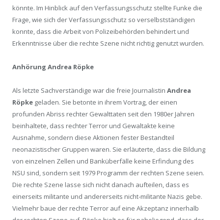
könnte. Im Hinblick auf den Verfassungsschutz stellte Funke die
Frage, wie sich der Verfassungsschutz so verselbstständigen
konnte, dass die Arbeit von Polizeibehörden behindert und
Erkenntnisse über die rechte Szene nicht richtig genutzt wurden.
Anhörung Andrea Röpke
Als letzte Sachverständige war die freie Journalistin
Andrea
Röpke
geladen. Sie betonte in ihrem Vortrag, der einen
profunden Abriss rechter Gewalttaten seit den 1980er Jahren
beinhaltete, dass rechter Terror und Gewaltakte keine
Ausnahme, sondern diese Aktionen fester Bestandteil
neonazistischer Gruppen waren. Sie erläuterte, dass die Bildung
von einzelnen Zellen und Banküberfälle keine Erfindung des
NSU sind, sondern seit 1979 Programm der rechten Szene seien.
Die rechte Szene lasse sich nicht danach aufteilen, dass es
einerseits militante und andererseits nicht-militante Nazis gebe.
Vielmehr baue der rechte Terror auf eine Akzeptanz innerhalb