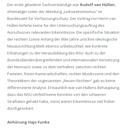
Der erste geladene Sachverständige war
Rudolf van Hüllen
,
ehemaliger Leiter der Abteilung „Linksextremismus“ im
Bundesamt für Verfassungsschutz. Der Vortrag von Herrn van
Hüllen lieferte keine für den Untersuchungsauftrag des
Ausschusses relevanten Erkenntnisse. Die spezifische Situation
der rechten Szene Anfang der 90er Jahre und ihre ideologische
Neuausrichtung blieb ebenso unbeleuchtet, wie konkrete
Erklärungen zu der Herausbildung des NSU. Auch zu der
(bundes)länderübergreifenden und internationalen Vernetzung
der Neonazis sowie zu dem Verhältnis zwischen rechten
Parteien, freien Kameradschaften, rechter Musikszene und den
Theoretikern der sogenannten „Neuen Rechten“ gab es keine
differenzierte Analyse. Erstaunlich war van Hüllens Behauptung,
dass das NSU-Umfeld keine Kenntnis von den schweren
Straftaten gehabt habe, sonst wären Erkenntnisse viel früher
durchgesickert.
Anhörung Hajo Funke